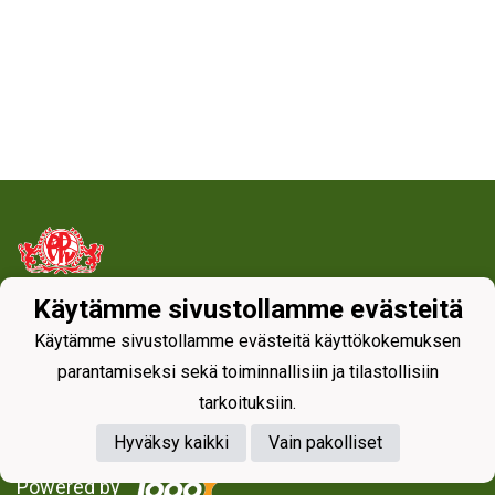
Käytämme sivustollamme evästeitä
Tietosuojaseloste
Käytämme sivustollamme evästeitä käyttökokemuksen
parantamiseksi sekä toiminnallisiin ja tilastollisiin
tarkoituksiin.
Hyväksy kaikki
Vain pakolliset
Powered by