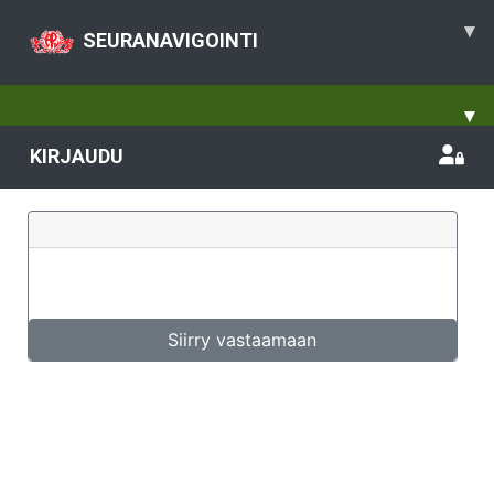
▾
SEURANAVIGOINTI
▾
KIRJAUDU