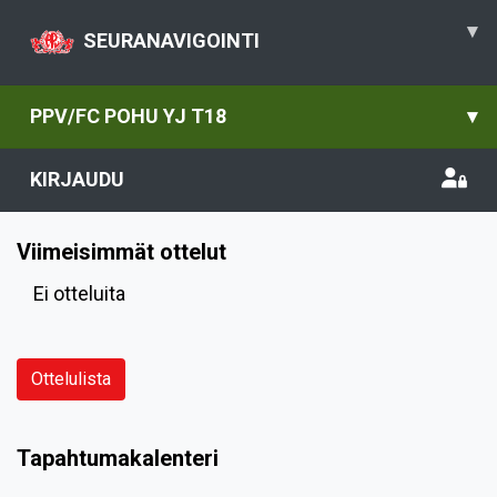
▾
SEURANAVIGOINTI
PPV/FC POHU YJ T18
▾
KIRJAUDU
Viimeisimmät ottelut
Ei otteluita
Ottelulista
Tapahtumakalenteri