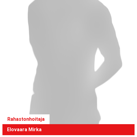
Rahastonhoitaja
Elovaara Mirka