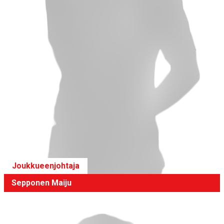
Joukkueenjohtaja
Sepponen Maiju