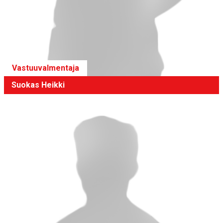
Vastuuvalmentaja
Suokas Heikki