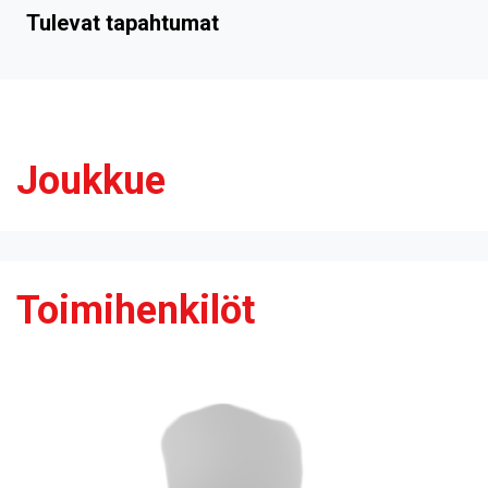
Tulevat tapahtumat
Joukkue
Toimihenkilöt