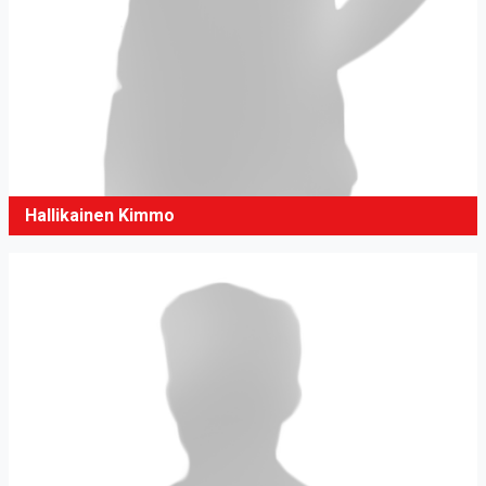
Hallikainen Kimmo