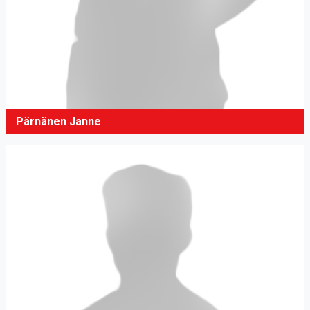
Pärnänen Janne