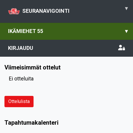
▾
SEURANAVIGOINTI
IKÄMIEHET 55
▾
KIRJAUDU
Viimeisimmät ottelut
Ei otteluita
Ottelulista
Tapahtumakalenteri