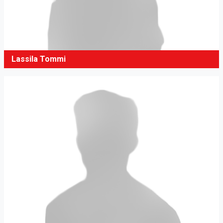
Lassila Tommi