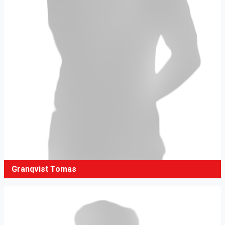
Granqvist Tomas