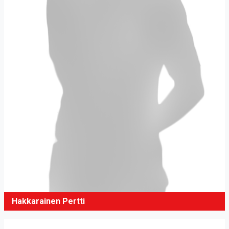
Hakkarainen Pertti