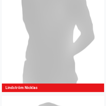
Lindström Nicklas