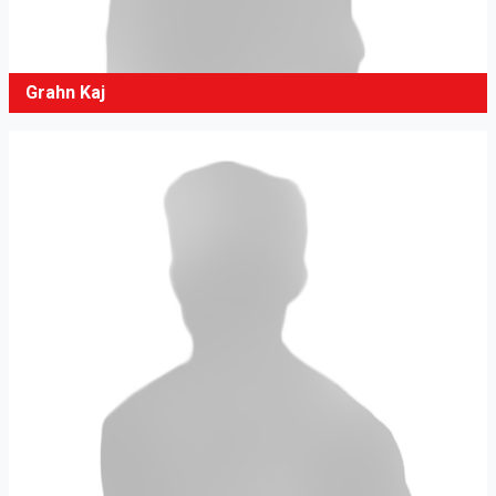
Grahn Kaj