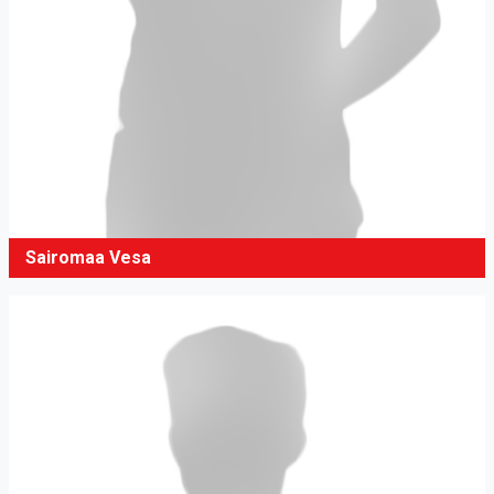
Sairomaa Vesa