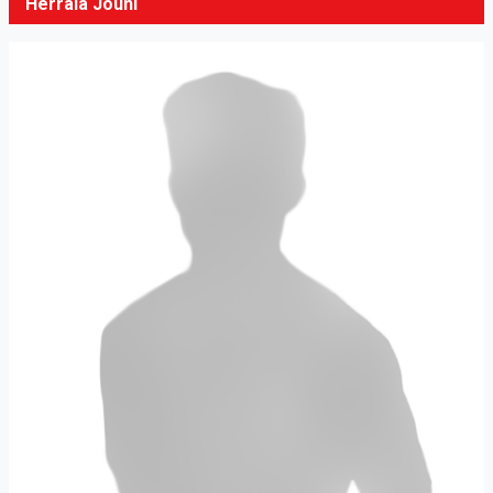
Herrala Jouni