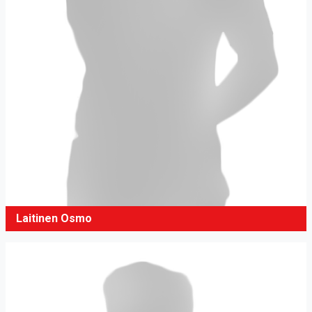
Laitinen Osmo