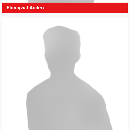
Blomqvist Anders