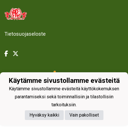
Tietosuojaseloste
Powered by
Käytämme sivustollamme evästeitä
Käytämme sivustollamme evästeitä käyttökokemuksen
parantamiseksi sekä toiminnallisiin ja tilastollisiin
tarkoituksiin.
Hyväksy kaikki
Vain pakolliset