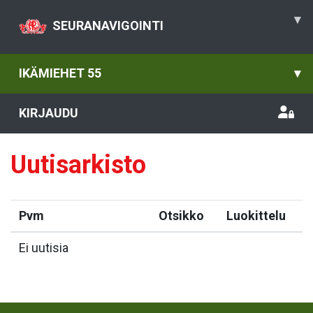
▾
SEURANAVIGOINTI
IKÄMIEHET 55
▾
KIRJAUDU
Uutisarkisto
Pvm
Otsikko
Luokittelu
Ei uutisia