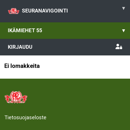
▾
SEURANAVIGOINTI
IKÄMIEHET 55
▾
KIRJAUDU
Ei lomakkeita
Tietosuojaseloste