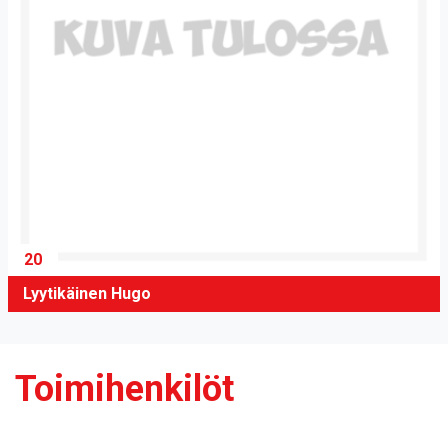
20
Lyytikäinen Hugo
Toimihenkilöt