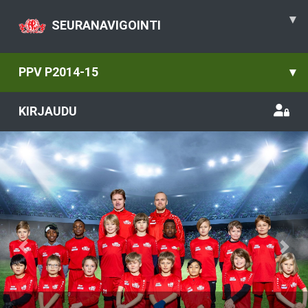
▾
SEURANAVIGOINTI
PPV P2014-15
▾
KIRJAUDU
Previous
Nex