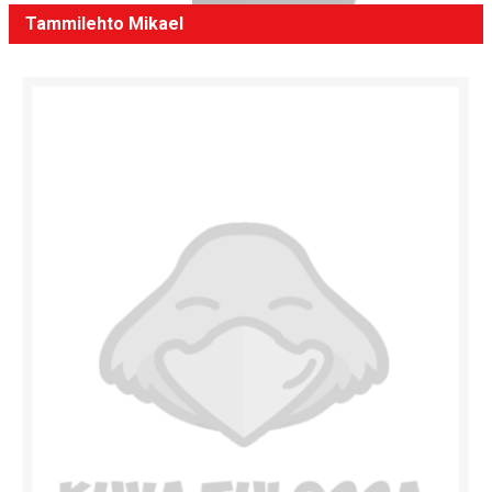
Tammilehto Mikael