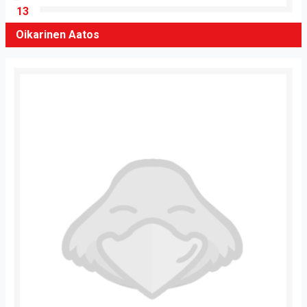
13
Oikarinen Aatos