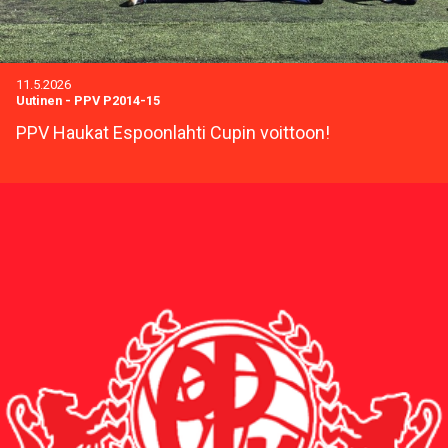
11.5.2026
Uutinen
-
PPV P2014-15
PPV Haukat Espoonlahti Cupin voittoon!