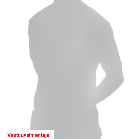
Vastuuvalmentaja