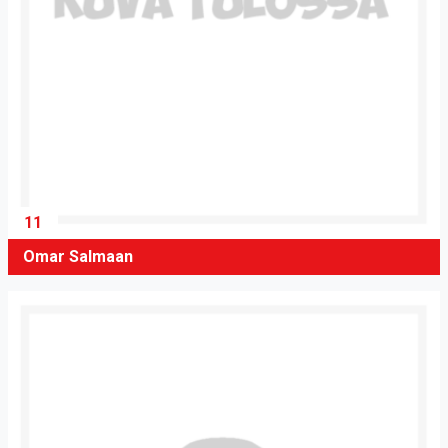
11
Omar Salmaan