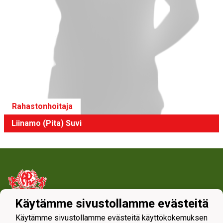
Rahastonhoitaja
Liinamo (Pita) Suvi
Käytämme sivustollamme evästeitä
Tietosuojaseloste
Käytämme sivustollamme evästeitä käyttökokemuksen