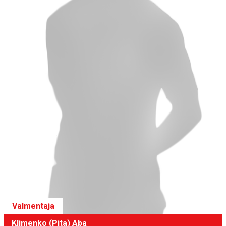
Valmentaja
Klimenko (Pita) Aba