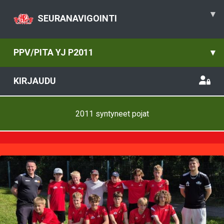
▾
SEURANAVIGOINTI
PPV/PITA YJ P2011
▾
KIRJAUDU
2011 syntyneet pojat