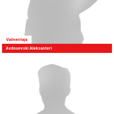
Valmentaja
Avdouevski Aleksanteri