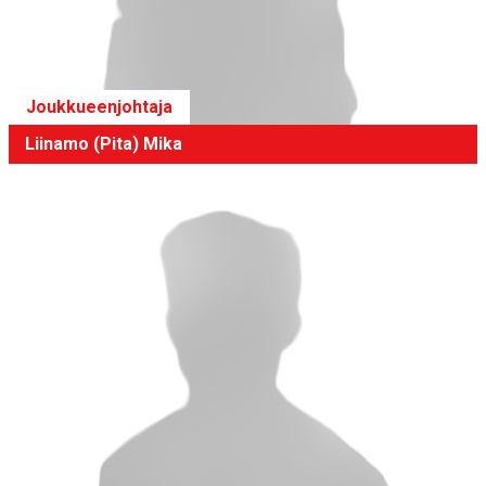
Joukkueenjohtaja
Liinamo (Pita) Mika