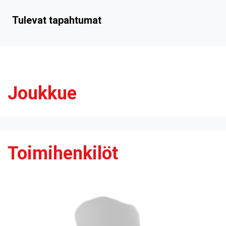
Tulevat tapahtumat
Joukkue
Toimihenkilöt