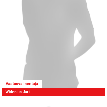
Vastuuvalmentaja
Widenius Jari