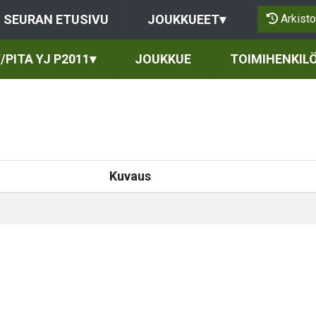
Arkisto
SEURAN ETUSIVU
JOUKKUEET
▾
/PITA YJ P2011
▾
JOUKKUE
TOIMIHENKIL
Kuvaus