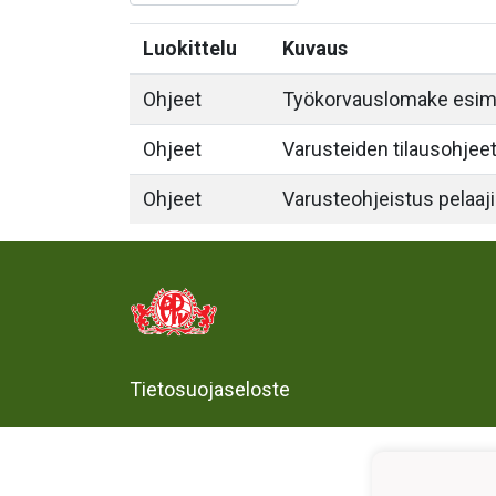
Luokittelu
Kuvaus
Ohjeet
Työkorvauslomake esim.
Ohjeet
Varusteiden tilausohjeet 
Ohjeet
Varusteohjeistus pelaaji
Tietosuojaseloste