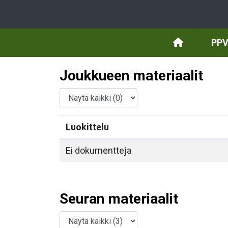
PPV
Joukkueen materiaalit
Luokittelu
Ei dokumentteja
Seuran materiaalit