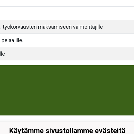
 työkorvausten maksamiseen valmentajille
pelaajille.
lle
Käytämme sivustollamme evästeitä