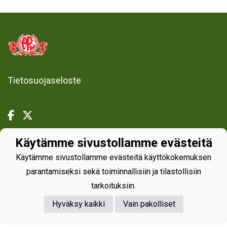
Tietosuojaseloste
Käytämme sivustollamme evästeitä
Powered by
Käytämme sivustollamme evästeitä käyttökokemuksen
parantamiseksi sekä toiminnallisiin ja tilastollisiin
tarkoituksiin.
Hyväksy kaikki
Vain pakolliset