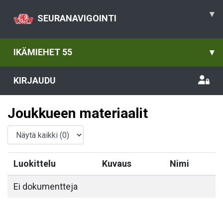
▾
SEURANAVIGOINTI
IKÄMIEHET 55
▾
KIRJAUDU
Joukkueen materiaalit
Luokittelu
Kuvaus
Nimi
Ei dokumentteja