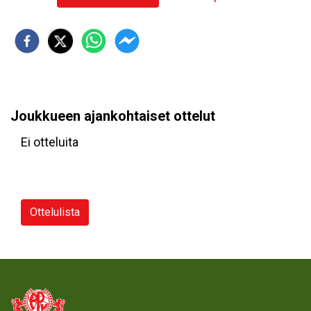
Joukkueen ajankohtaiset ottelut
Ei otteluita
Ottelulista