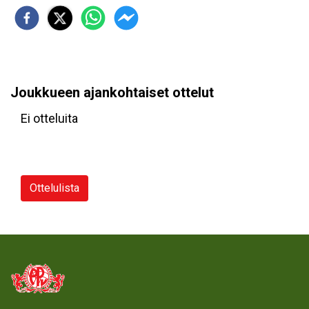
Joukkueen ajankohtaiset ottelut
Ei otteluita
Ottelulista