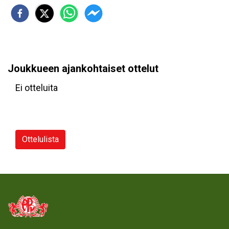
Joukkueen ajankohtaiset ottelut
Ei otteluita
Ottelulista