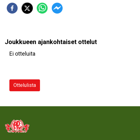
Joukkueen ajankohtaiset ottelut
Ei otteluita
Ottelulista