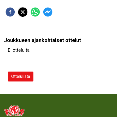
Joukkueen ajankohtaiset ottelut
Ei otteluita
Ottelulista