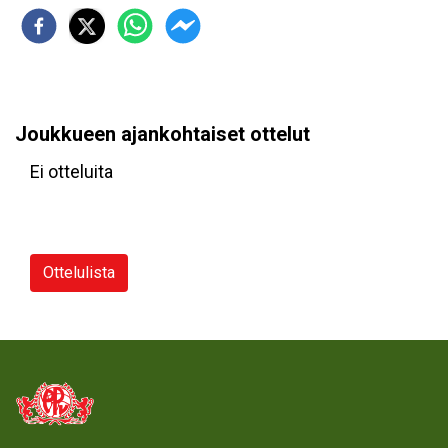
Joukkueen ajankohtaiset ottelut
Ei otteluita
Ottelulista