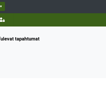
▾
ulevat tapahtumat