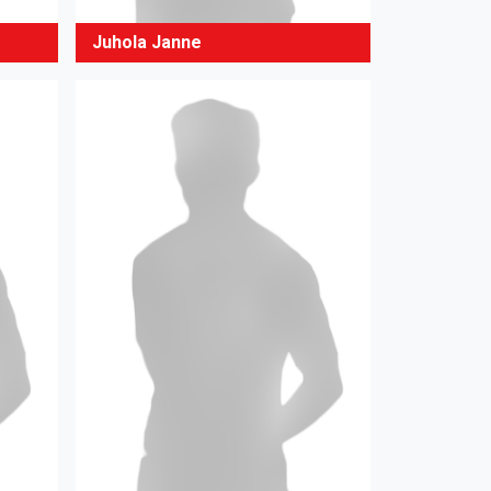
Juhola Janne