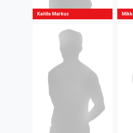
Kaitila Markus
Mikk