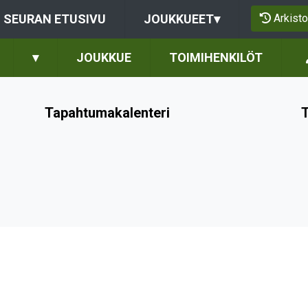
Arkisto
SEURAN ETUSIVU
JOUKKUEET
▾
▾
JOUKKUE
TOIMIHENKILÖT
Tapahtumakalenteri
T