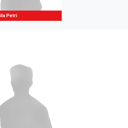
ila Petri