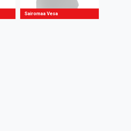
Sairomaa Vesa