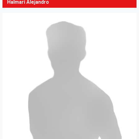
Halmari Alejandro