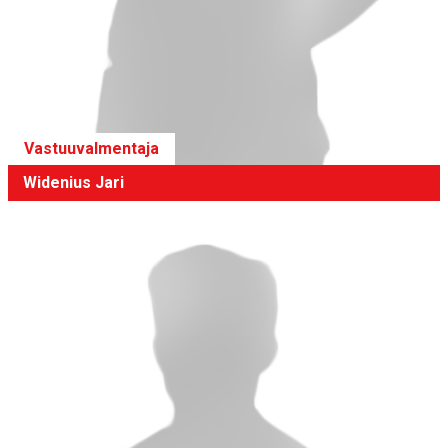
Vastuuvalmentaja
Widenius Jari