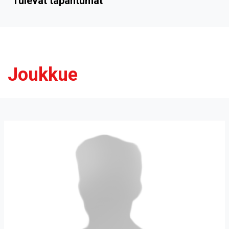
Tulevat tapahtumat
Joukkue