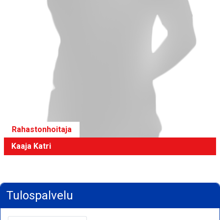
Rahastonhoitaja
Kaaja Katri
Tulospalvelu