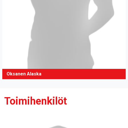
Oksanen Alaska
Toimihenkilöt