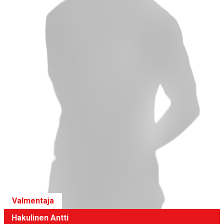
Valmentaja
Hakulinen Antti