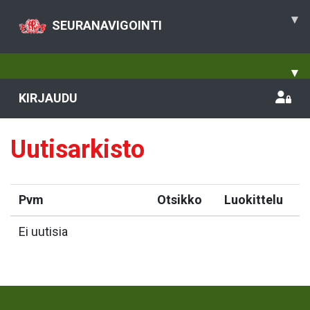
▾
SEURANAVIGOINTI
▾
KIRJAUDU
Uutisarkisto
Pvm
Otsikko
Luokittelu
Ei uutisia