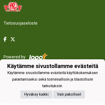
Tietosuojaseloste
Powered by
Käytämme sivustollamme evästeitä
Käytämme sivustollamme evästeitä käyttökokemuksen
parantamiseksi sekä toiminnallisiin ja tilastollisiin
tarkoituksiin.
Hyväksy kaikki
Vain pakolliset