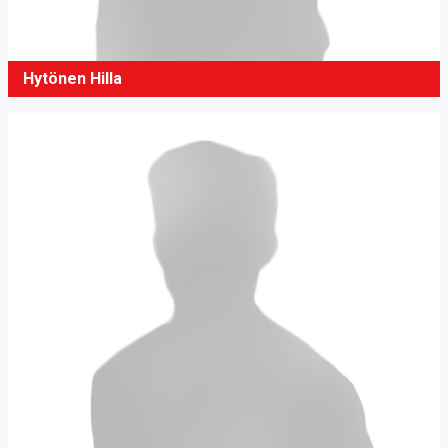
Hytönen Hilla