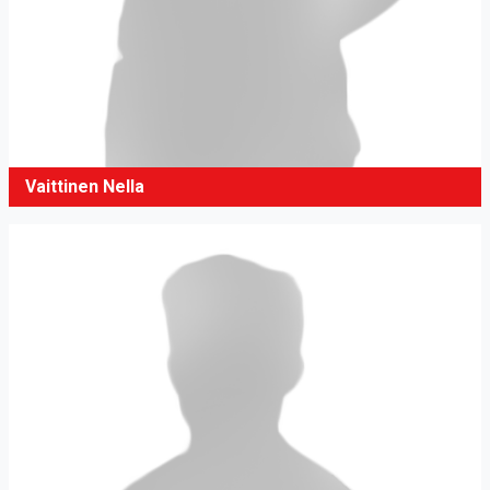
Vaittinen Nella