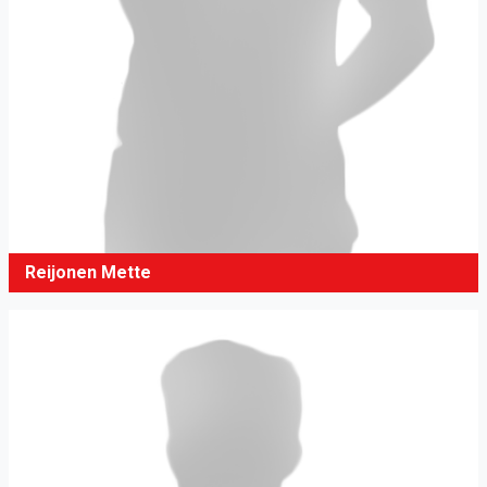
Reijonen Mette