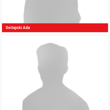
Seitajoki Ada