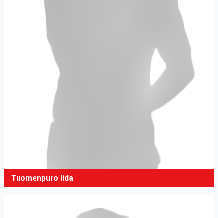
Tuomenpuro Iida