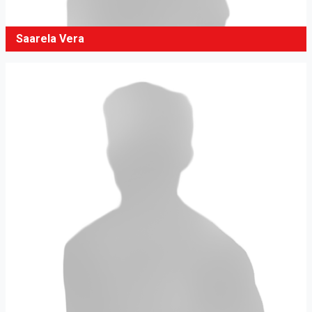
Saarela Vera