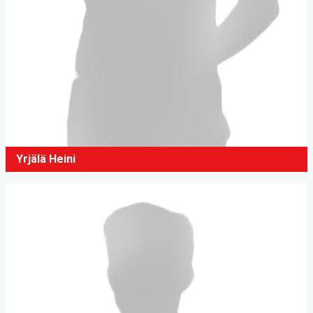
Yrjälä Heini