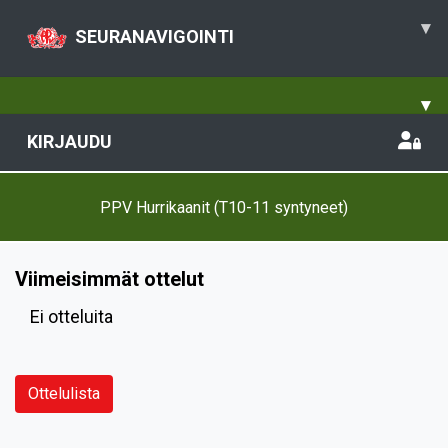
▾
SEURANAVIGOINTI
▾
KIRJAUDU
PPV Hurrikaanit (T10-11 syntyneet)
Viimeisimmät ottelut
Ei otteluita
Ottelulista