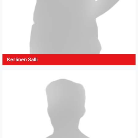
Keränen Salli