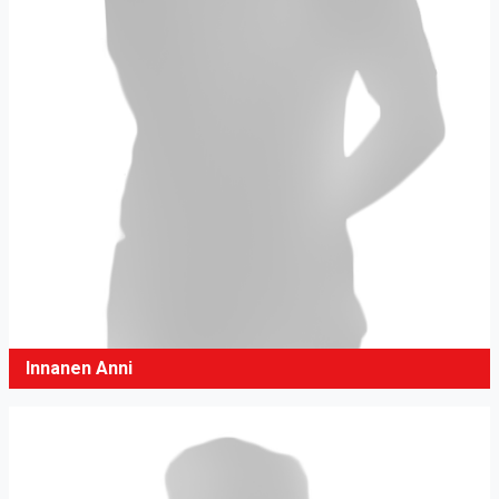
Innanen Anni