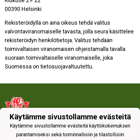
Riukutie 2 F 22
00390 Helsinki
Rekisteröidyllä on aina oikeus tehdä valitus
valvontaviranomaiselle tavasta, jolla seura käsittelee
rekisteröidyn henkilötietoja. Valitus tehdään
toimivaltaisen viranomaisen ohjeistamalla tavalla
suoraan toimivaltaiselle viranomaiselle, joka
Suomessa on tietosuojavaltuutettu.
Käytämme sivustollamme evästeitä
Tietosuojaseloste
Käytämme sivustollamme evästeitä käyttökokemuksen
parantamiseksi sekä toiminnallisiin ja tilastollisiin