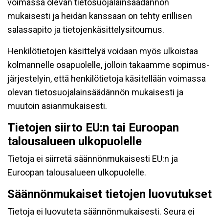
voimassa olevan tietosuojalainsäädännön
mukaisesti ja heidän kanssaan on tehty erillisen
salassapito ja tietojenkäsittelysitoumus.
Henkilötietojen käsittelyä voidaan myös ulkoistaa
kolmannelle osapuolelle, jolloin takaamme sopimus-
järjestelyin, että henkilötietoja käsitellään voimassa
olevan tietosuojalainsäädännön mukaisesti ja
muutoin asianmukaisesti.
Tietojen siirto EU:n tai Euroopan
talousalueen ulkopuolelle
Tietoja ei siirretä säännönmukaisesti EU:n ja
Euroopan talousalueen ulkopuolelle.
Säännönmukaiset tietojen luovutukset
Tietoja ei luovuteta säännönmukaisesti. Seura ei