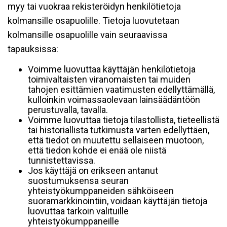
myy tai vuokraa rekisteröidyn henkilötietoja
kolmansille osapuolille. Tietoja luovutetaan
kolmansille osapuolille vain seuraavissa
tapauksissa:
Voimme luovuttaa käyttäjän henkilötietoja
toimivaltaisten viranomaisten tai muiden
tahojen esittämien vaatimusten edellyttämällä,
kulloinkin voimassaolevaan lainsäädäntöön
perustuvalla, tavalla.
Voimme luovuttaa tietoja tilastollista, tieteellistä
tai historiallista tutkimusta varten edellyttäen,
että tiedot on muutettu sellaiseen muotoon,
että tiedon kohde ei enää ole niistä
tunnistettavissa.
Jos käyttäjä on erikseen antanut
suostumuksensa seuran
yhteistyökumppaneiden sähköiseen
suoramarkkinointiin, voidaan käyttäjän tietoja
luovuttaa tarkoin valituille
yhteistyökumppaneille