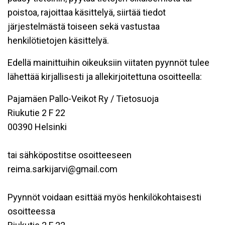
poistoa, rajoittaa käsittelyä, siirtää tiedot
järjestelmästä toiseen sekä vastustaa
henkilötietojen käsittelyä.
Edellä mainittuihin oikeuksiin viitaten pyynnöt tulee
lähettää kirjallisesti ja allekirjoitettuna osoitteella:
Pajamäen Pallo-Veikot Ry / Tietosuoja
Riukutie 2 F 22
00390 Helsinki
tai sähköpostitse osoitteeseen
reima.sarkijarvi@gmail.com
Pyynnöt voidaan esittää myös henkilökohtaisesti
osoitteessa