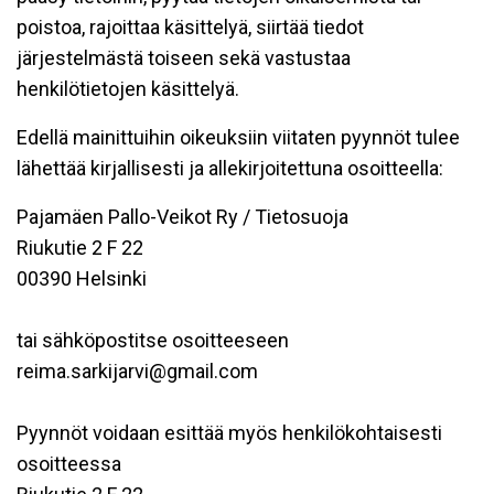
poistoa, rajoittaa käsittelyä, siirtää tiedot
järjestelmästä toiseen sekä vastustaa
henkilötietojen käsittelyä.
Edellä mainittuihin oikeuksiin viitaten pyynnöt tulee
lähettää kirjallisesti ja allekirjoitettuna osoitteella:
Pajamäen Pallo-Veikot Ry / Tietosuoja
Riukutie 2 F 22
00390 Helsinki
tai sähköpostitse osoitteeseen
reima.sarkijarvi@gmail.com
Pyynnöt voidaan esittää myös henkilökohtaisesti
osoitteessa