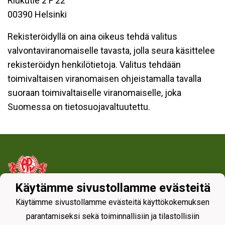
Riukutie 2 F 22
00390 Helsinki
Rekisteröidyllä on aina oikeus tehdä valitus
valvontaviranomaiselle tavasta, jolla seura käsittelee
rekisteröidyn henkilötietoja. Valitus tehdään
toimivaltaisen viranomaisen ohjeistamalla tavalla
suoraan toimivaltaiselle viranomaiselle, joka
Suomessa on tietosuojavaltuutettu.
Käytämme sivustollamme evästeitä
Tietosuojaseloste
Käytämme sivustollamme evästeitä käyttökokemuksen
parantamiseksi sekä toiminnallisiin ja tilastollisiin