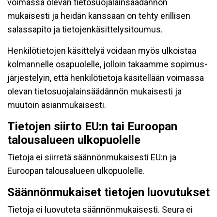
voimassa olevan tietosuojalainsäädännön
mukaisesti ja heidän kanssaan on tehty erillisen
salassapito ja tietojenkäsittelysitoumus.
Henkilötietojen käsittelyä voidaan myös ulkoistaa
kolmannelle osapuolelle, jolloin takaamme sopimus-
järjestelyin, että henkilötietoja käsitellään voimassa
olevan tietosuojalainsäädännön mukaisesti ja
muutoin asianmukaisesti.
Tietojen siirto EU:n tai Euroopan
talousalueen ulkopuolelle
Tietoja ei siirretä säännönmukaisesti EU:n ja
Euroopan talousalueen ulkopuolelle.
Säännönmukaiset tietojen luovutukset
Tietoja ei luovuteta säännönmukaisesti. Seura ei