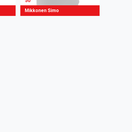
50
Mikkonen Simo