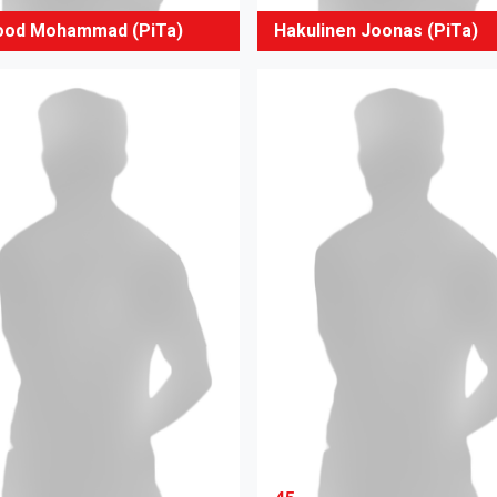
od Mohammad (PiTa)
Hakulinen Joonas (PiTa)