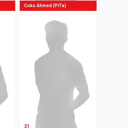
Coko Ahmed (PiTa)
21