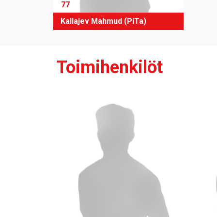
77
Kallajev Mahmud (PiTa)
Toimihenkilöt