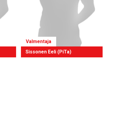
Valmentaja
Sissonen Eeli (PiTa)