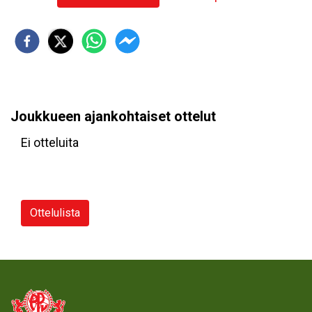
Joukkueen ajankohtaiset ottelut
Ei otteluita
Ottelulista