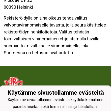
Riukutie 2 F 22
00390 Helsinki
Rekisteröidyllä on aina oikeus tehdä valitus
valvontaviranomaiselle tavasta, jolla seura käsittelee
rekisteröidyn henkilötietoja. Valitus tehdään
toimivaltaisen viranomaisen ohjeistamalla tavalla
suoraan toimivaltaiselle viranomaiselle, joka
Suomessa on tietosuojavaltuutettu.
Käytämme sivustollamme evästeitä
Tietosuojaseloste
Käytämme sivustollamme evästeitä käyttökokemuksen
parantamiseksi sekä toiminnallisiin ja tilastollisiin