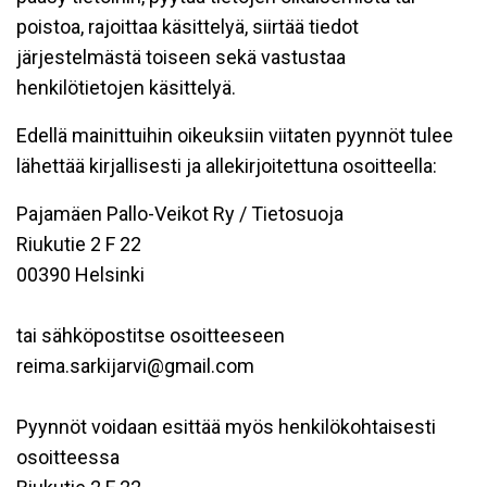
poistoa, rajoittaa käsittelyä, siirtää tiedot
järjestelmästä toiseen sekä vastustaa
henkilötietojen käsittelyä.
Edellä mainittuihin oikeuksiin viitaten pyynnöt tulee
lähettää kirjallisesti ja allekirjoitettuna osoitteella:
Pajamäen Pallo-Veikot Ry / Tietosuoja
Riukutie 2 F 22
00390 Helsinki
tai sähköpostitse osoitteeseen
reima.sarkijarvi@gmail.com
Pyynnöt voidaan esittää myös henkilökohtaisesti
osoitteessa