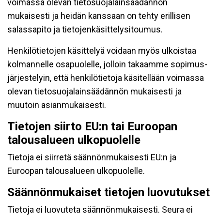
voimassa olevan tietosuojalainsäädännön
mukaisesti ja heidän kanssaan on tehty erillisen
salassapito ja tietojenkäsittelysitoumus.
Henkilötietojen käsittelyä voidaan myös ulkoistaa
kolmannelle osapuolelle, jolloin takaamme sopimus-
järjestelyin, että henkilötietoja käsitellään voimassa
olevan tietosuojalainsäädännön mukaisesti ja
muutoin asianmukaisesti.
Tietojen siirto EU:n tai Euroopan
talousalueen ulkopuolelle
Tietoja ei siirretä säännönmukaisesti EU:n ja
Euroopan talousalueen ulkopuolelle.
Säännönmukaiset tietojen luovutukset
Tietoja ei luovuteta säännönmukaisesti. Seura ei