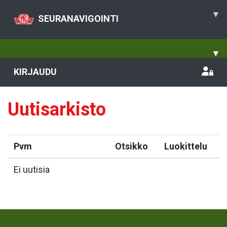
▾
SEURANAVIGOINTI
▾
KIRJAUDU
Uutisarkisto
Pvm
Otsikko
Luokittelu
Ei uutisia