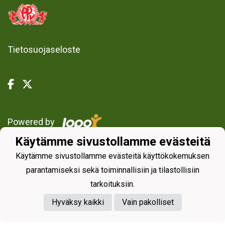
Tietosuojaseloste
Powered by
Käytämme sivustollamme evästeitä
Käytämme sivustollamme evästeitä käyttökokemuksen
parantamiseksi sekä toiminnallisiin ja tilastollisiin
tarkoituksiin.
Hyväksy kaikki
Vain pakolliset