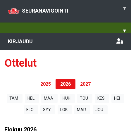
▾
SEURANAVIGOINTI
▾
KIRJAUDU
Ottelut
2025
2026
2027
TAM
HEL
MAA
HUH
TOU
KES
HEI
ELO
SYY
LOK
MAR
JOU
Elokuu
2026