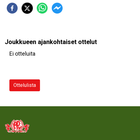
Joukkueen ajankohtaiset ottelut
Ei otteluita
Ottelulista