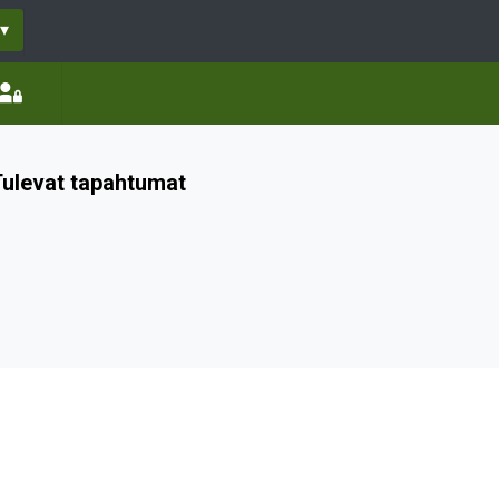
▾
ulevat tapahtumat