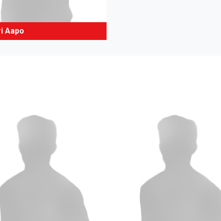
ri Aapo