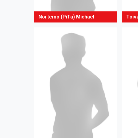
Nortemo (PiTa) Michael
Toiva