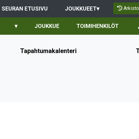
Arkisto
SEURAN ETUSIVU
JOUKKUEET
▾
▾
JOUKKUE
TOIMIHENKILÖT
Tapahtumakalenteri
T