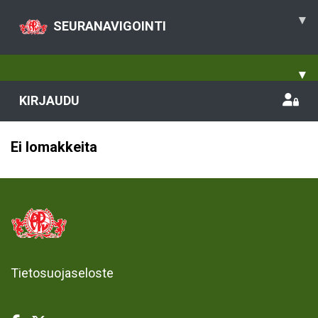
▾
SEURANAVIGOINTI
▾
KIRJAUDU
Ei lomakkeita
Tietosuojaseloste