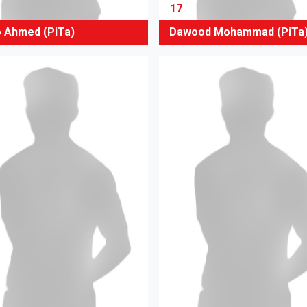
17
 Ahmed (PiTa)
Dawood Mohammad (PiTa