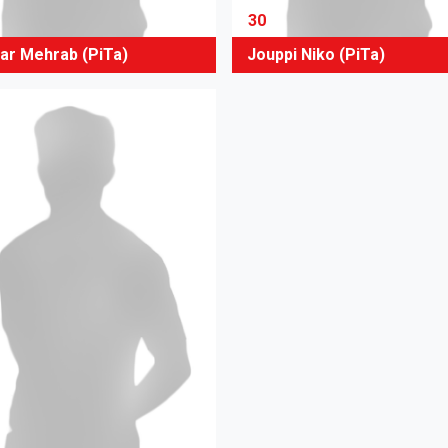
30
ar Mehrab (PiTa)
Jouppi Niko (PiTa)