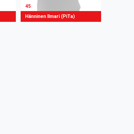
45
Hänninen Ilmari (PiTa)