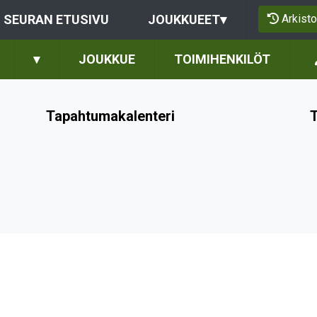
Arkisto
SEURAN ETUSIVU
JOUKKUEET
▾
▾
JOUKKUE
TOIMIHENKILÖT
Tapahtumakalenteri
T