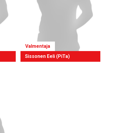
Valmentaja
Sissonen Eeli (PiTa)