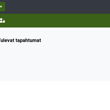
▾
ulevat tapahtumat