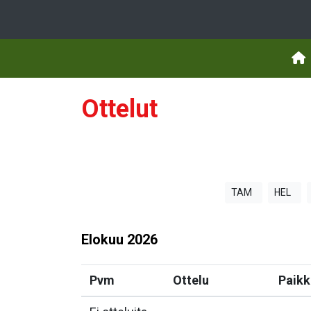
Ottelut
TAM
HEL
Elokuu
2026
Pvm
Ottelu
Paikk