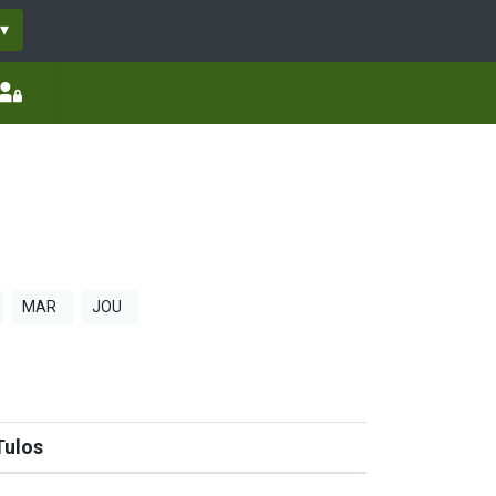
▾
MAR
JOU
Tulos