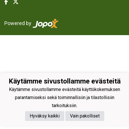
Powered by
Käytämme sivustollamme evästeitä
Käytämme sivustollamme evästeitä käyttökokemuksen
parantamiseksi sekä toiminnallisiin ja tilastollisiin
tarkoituksiin.
Hyväksy kaikki
Vain pakolliset