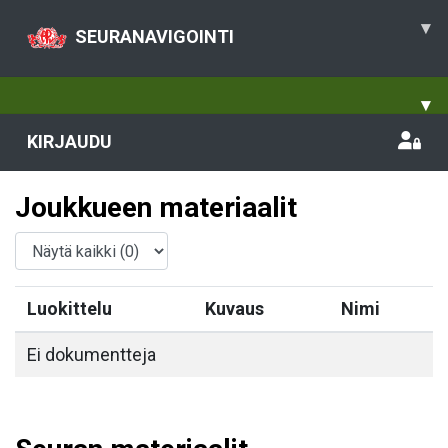
▾
SEURANAVIGOINTI
▾
KIRJAUDU
Joukkueen materiaalit
Luokittelu
Kuvaus
Nimi
Ei dokumentteja