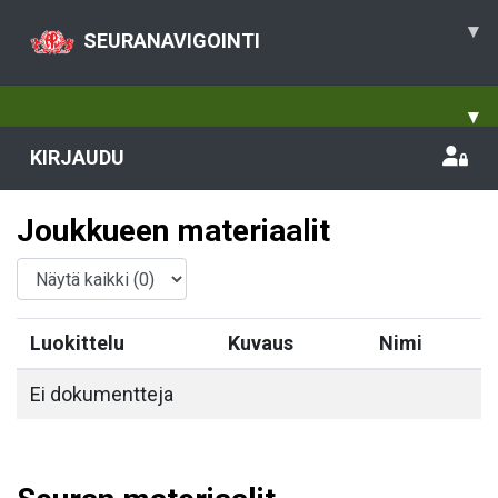
▾
SEURANAVIGOINTI
▾
KIRJAUDU
Joukkueen materiaalit
Luokittelu
Kuvaus
Nimi
Ei dokumentteja