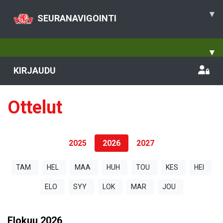
▾
SEURANAVIGOINTI
▾
KIRJAUDU
Ottelut
2025
2026
2027
TAM
HEL
MAA
HUH
TOU
KES
HEI
ELO
SYY
LOK
MAR
JOU
Elokuu
2026