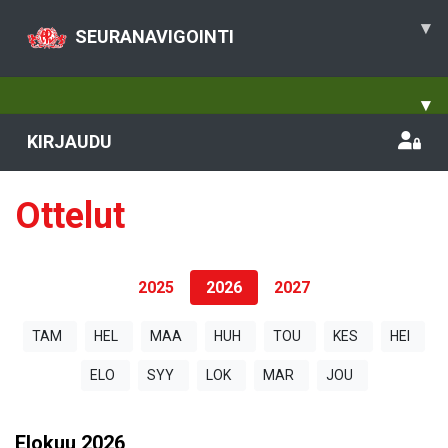
▾
SEURANAVIGOINTI
▾
KIRJAUDU
Ottelut
2025
2026
2027
TAM
HEL
MAA
HUH
TOU
KES
HEI
ELO
SYY
LOK
MAR
JOU
Elokuu
2026