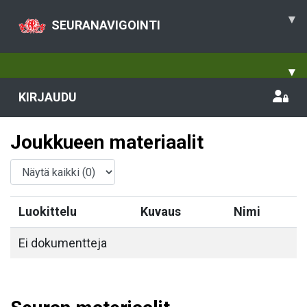
▾
SEURANAVIGOINTI
▾
KIRJAUDU
Joukkueen materiaalit
Luokittelu
Kuvaus
Nimi
Ei dokumentteja