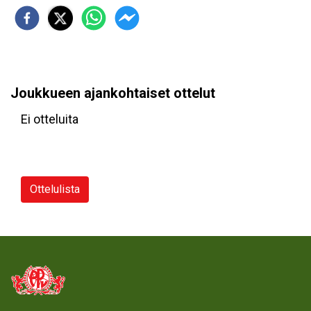
Joukkueen ajankohtaiset ottelut
Ei otteluita
Ottelulista