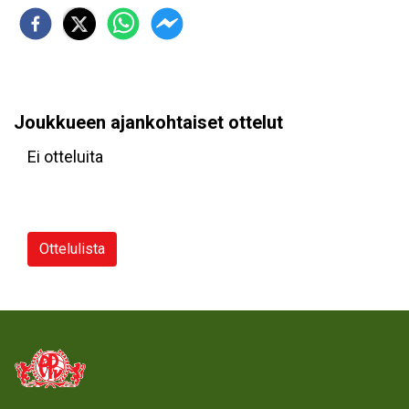
Joukkueen ajankohtaiset ottelut
Ei otteluita
Ottelulista