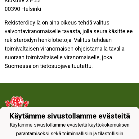
Riukutie 2 F 22
00390 Helsinki
Rekisteröidyllä on aina oikeus tehdä valitus
valvontaviranomaiselle tavasta, jolla seura käsittelee
rekisteröidyn henkilötietoja. Valitus tehdään
toimivaltaisen viranomaisen ohjeistamalla tavalla
suoraan toimivaltaiselle viranomaiselle, joka
Suomessa on tietosuojavaltuutettu.
Käytämme sivustollamme evästeitä
Tietosuojaseloste
Käytämme sivustollamme evästeitä käyttökokemuksen
parantamiseksi sekä toiminnallisiin ja tilastollisiin