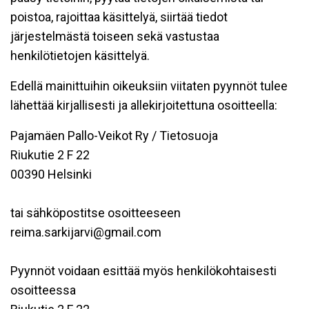
poistoa, rajoittaa käsittelyä, siirtää tiedot
järjestelmästä toiseen sekä vastustaa
henkilötietojen käsittelyä.
Edellä mainittuihin oikeuksiin viitaten pyynnöt tulee
lähettää kirjallisesti ja allekirjoitettuna osoitteella:
Pajamäen Pallo-Veikot Ry / Tietosuoja
Riukutie 2 F 22
00390 Helsinki
tai sähköpostitse osoitteeseen
reima.sarkijarvi@gmail.com
Pyynnöt voidaan esittää myös henkilökohtaisesti
osoitteessa