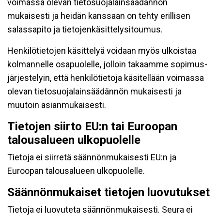
voimassa olevan tietosuojalainsäädännön
mukaisesti ja heidän kanssaan on tehty erillisen
salassapito ja tietojenkäsittelysitoumus.
Henkilötietojen käsittelyä voidaan myös ulkoistaa
kolmannelle osapuolelle, jolloin takaamme sopimus-
järjestelyin, että henkilötietoja käsitellään voimassa
olevan tietosuojalainsäädännön mukaisesti ja
muutoin asianmukaisesti.
Tietojen siirto EU:n tai Euroopan
talousalueen ulkopuolelle
Tietoja ei siirretä säännönmukaisesti EU:n ja
Euroopan talousalueen ulkopuolelle.
Säännönmukaiset tietojen luovutukset
Tietoja ei luovuteta säännönmukaisesti. Seura ei