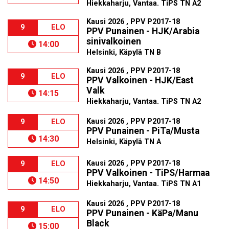
Hiekkaharju, Vantaa. TiPS TN A2
Kausi 2026 , PPV P2017-18
9
ELO
PPV Punainen - HJK/Arabia
sinivalkoinen
14:00
Helsinki, Käpylä TN B
Kausi 2026 , PPV P2017-18
9
ELO
PPV Valkoinen - HJK/East
Valk
14:15
Hiekkaharju, Vantaa. TiPS TN A2
Kausi 2026 , PPV P2017-18
9
ELO
PPV Punainen - PiTa/Musta
14:30
Helsinki, Käpylä TN A
Kausi 2026 , PPV P2017-18
9
ELO
PPV Valkoinen - TiPS/Harmaa
14:50
Hiekkaharju, Vantaa. TiPS TN A1
Kausi 2026 , PPV P2017-18
9
ELO
PPV Punainen - KäPa/Manu
Black
15:00