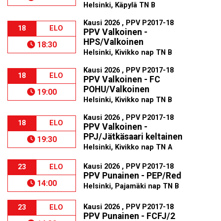
Helsinki, Käpylä TN B
Kausi 2026 , PPV P2017-18
18
ELO
PPV Valkoinen -
HPS/Valkoinen
18:30
Helsinki, Kivikko nap TN B
Kausi 2026 , PPV P2017-18
18
ELO
PPV Valkoinen - FC
POHU/Valkoinen
19:00
Helsinki, Kivikko nap TN B
Kausi 2026 , PPV P2017-18
18
ELO
PPV Valkoinen -
PPJ/Jätkäsaari keltainen
19:30
Helsinki, Kivikko nap TN A
Kausi 2026 , PPV P2017-18
23
ELO
PPV Punainen - PEP/Red
14:00
Helsinki, Pajamäki nap TN B
Kausi 2026 , PPV P2017-18
23
ELO
PPV Punainen - FCFJ/2