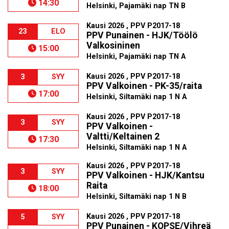
14:30
Helsinki, Pajamäki nap TN B
Kausi 2026 , PPV P2017-18
23
ELO
PPV Punainen - HJK/Töölö
Valkosininen
15:00
Helsinki, Pajamäki nap TN A
Kausi 2026 , PPV P2017-18
3
SYY
PPV Valkoinen - PK-35/raita
17:00
Helsinki, Siltamäki nap 1 N A
Kausi 2026 , PPV P2017-18
3
SYY
PPV Valkoinen -
Valtti/Keltainen 2
17:30
Helsinki, Siltamäki nap 1 N A
Kausi 2026 , PPV P2017-18
3
SYY
PPV Valkoinen - HJK/Kantsu
Raita
18:00
Helsinki, Siltamäki nap 1 N B
Kausi 2026 , PPV P2017-18
5
SYY
PPV Punainen - KOPSE/Vihreä