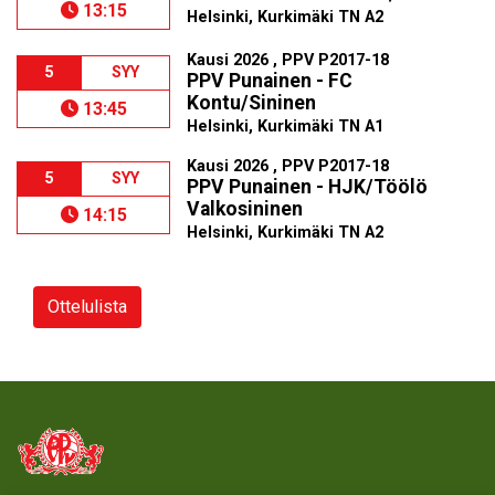
13:15
Helsinki, Kurkimäki TN A2
Kausi 2026 , PPV P2017-18
5
SYY
PPV Punainen - FC
Kontu/Sininen
13:45
Helsinki, Kurkimäki TN A1
Kausi 2026 , PPV P2017-18
5
SYY
PPV Punainen - HJK/Töölö
Valkosininen
14:15
Helsinki, Kurkimäki TN A2
Ottelulista