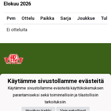
Elokuu
2026
Pvm
Ottelu
Paikka
Sarja
Joukkue
Tulo
Ei otteluita
Tietosuojaseloste
Käytämme sivustollamme evästeitä
Käytämme sivustollamme evästeitä käyttökokemuksen
parantamiseksi sekä toiminnallisiin ja tilastollisiin
tarkoituksiin.
Hyväksy kaikki
Vain pakolliset