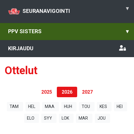
▾
SEURANAVIGOINTI
PPV SISTERS
▾
KIRJAUDU
Ottelut
2025
2026
2027
TAM
HEL
MAA
HUH
TOU
KES
HEI
ELO
SYY
LOK
MAR
JOU