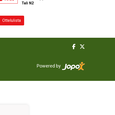
Tali N2
Ottelulista
Powered by