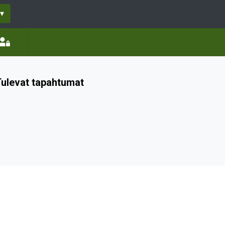
▾
ulevat tapahtumat