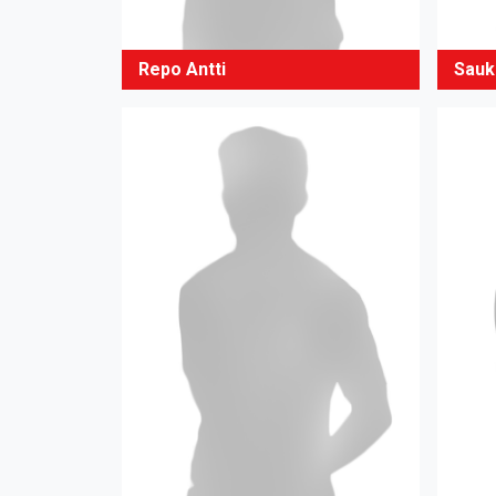
Repo Antti
Sauk