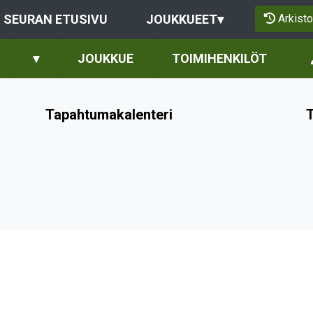
Arkisto
SEURAN ETUSIVU
JOUKKUEET
▾
▾
JOUKKUE
TOIMIHENKILÖT
Tapahtumakalenteri
T