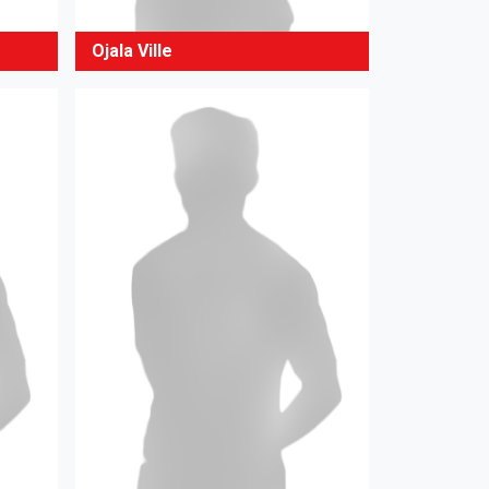
Ojala Ville