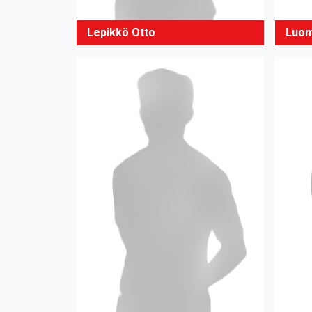
Lepikkö Otto
Luom