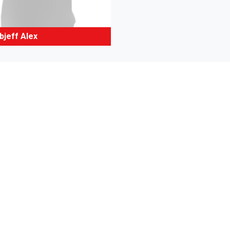
bjeff Alex