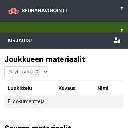
▾
SEURANAVIGOINTI
▾
KIRJAUDU
Joukkueen materiaalit
Luokittelu
Kuvaus
Nimi
Ei dokumentteja