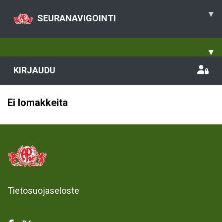
▾
SEURANAVIGOINTI
▾
KIRJAUDU
Ei lomakkeita
Tietosuojaseloste