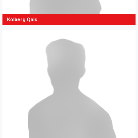
Kolberg Qais