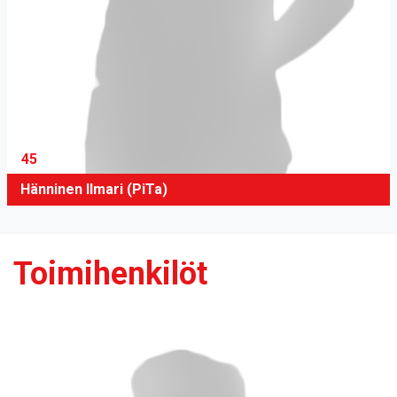
45
Hänninen Ilmari (PiTa)
Toimihenkilöt