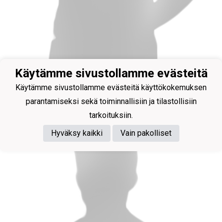
Käytämme sivustollamme evästeitä
Valmentaja
Käytämme sivustollamme evästeitä käyttökokemuksen
Sissonen Eeli (PiTa)
parantamiseksi sekä toiminnallisiin ja tilastollisiin
tarkoituksiin.
Hyväksy kaikki
Vain pakolliset