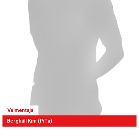
Valmentaja
Berghäll Kim (PiTa)