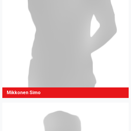
Mikkonen Simo