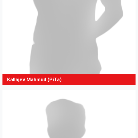
Kallajev Mahmud (PiTa)