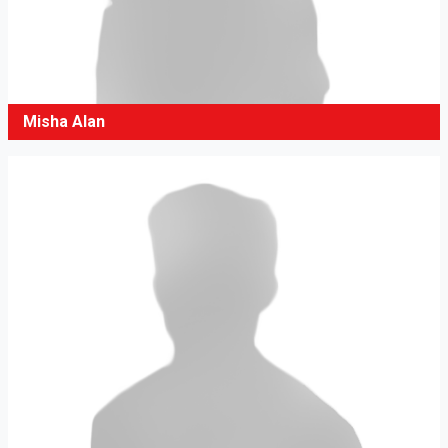
Misha Alan