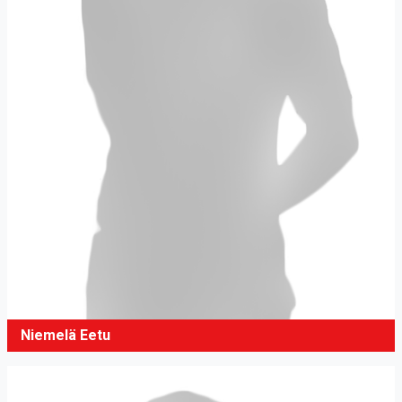
Niemelä Eetu