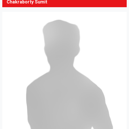
Chakraborty Sumit