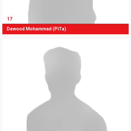
17
Dawood Mohammad (PiTa)