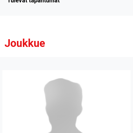
Tulevat tapahtumat
Joukkue