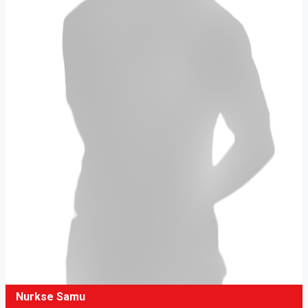
Nurkse Samu