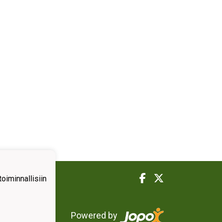
iminnallisiin
Powered by