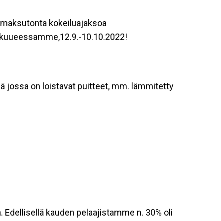
 maksutonta kokeiluajaksoa
ukkuueessamme,12.9.-10.10.2022!
ä jossa on loistavat puitteet, mm. lämmitetty
a. Edellisellä kauden pelaajistamme n. 30% oli