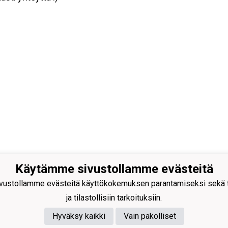
Käytämme sivustollamme evästeitä
ustollamme evästeitä käyttökokemuksen parantamiseksi sekä to
ja tilastollisiin tarkoituksiin.
Hyväksy kaikki
Vain pakolliset