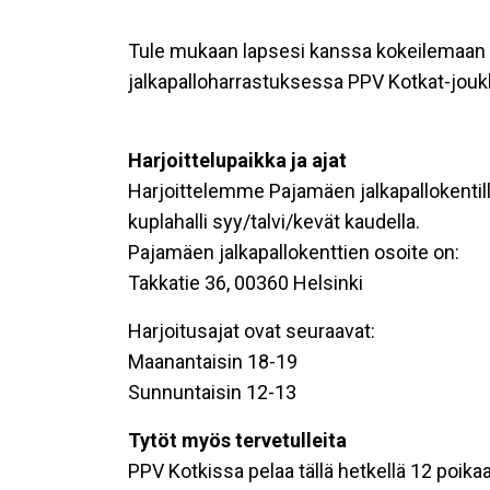
Tule mukaan lapsesi kanssa kokeilemaan
jalkapalloharrastuksessa PPV Kotkat-jo
Harjoittelupaikka ja ajat
Harjoittelemme Pajamäen jalkapallokentill
kuplahalli syy/talvi/kevät kaudella.
Pajamäen jalkapallokenttien osoite on:
Takkatie 36, 00360 Helsinki
Harjoitusajat ovat seuraavat:
Maanantaisin 18-19
Sunnuntaisin 12-13
Tytöt myös tervetulleita
PPV Kotkissa pelaa tällä hetkellä 12 poika