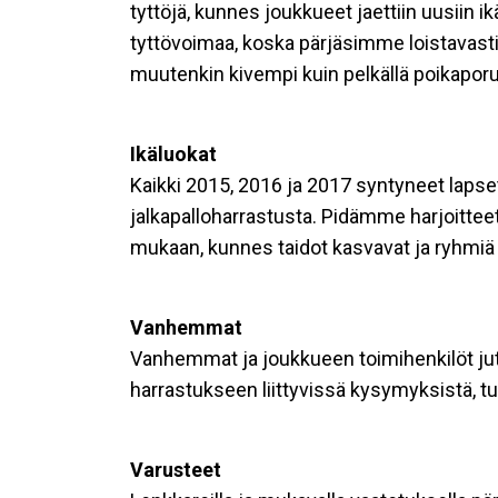
tyttöjä, kunnes joukkueet jaettiin uusiin 
tyttövoimaa, koska pärjäsimme loistavasti
muutenkin kivempi kuin pelkällä poikaporu
Ikäluokat
Kaikki 2015, 2016 ja 2017 syntyneet lapse
jalkapalloharrastusta. Pidämme harjoitteet
mukaan, kunnes taidot kasvavat ja ryhmiä v
Vanhemmat
Vanhemmat ja joukkueen toimihenkilöt ju
harrastukseen liittyvissä kysymyksistä,
Varusteet