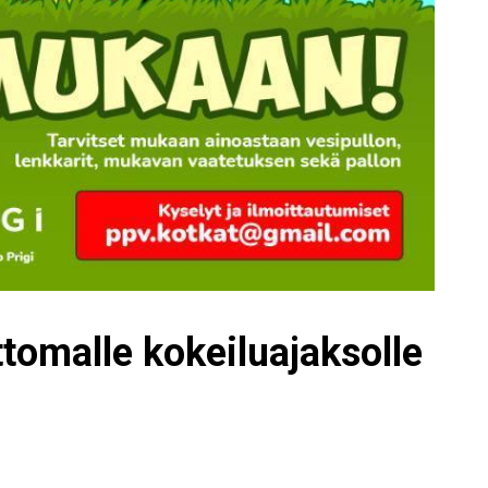
omalle kokeiluajaksolle