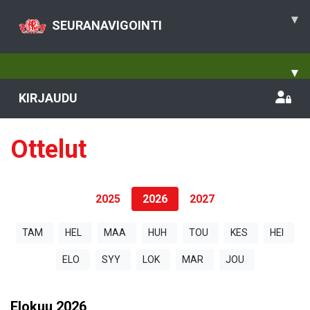
▾
SEURANAVIGOINTI
▾
KIRJAUDU
Ottelut
2025
2026
2027
TAM
HEL
MAA
HUH
TOU
KES
HEI
ELO
SYY
LOK
MAR
JOU
Elokuu
2026